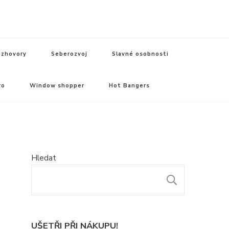
zhovory
Seberozvoj
Slavné osobnosti
ro
Window shopper
Hot Bangers
Hledat
HLEDAT
UŠETŘI PŘI NÁKUPU!