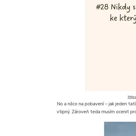
http
No a něco na pobavení – jak jeden tatí
vtipný. Zároveň teda musím ocenit prov