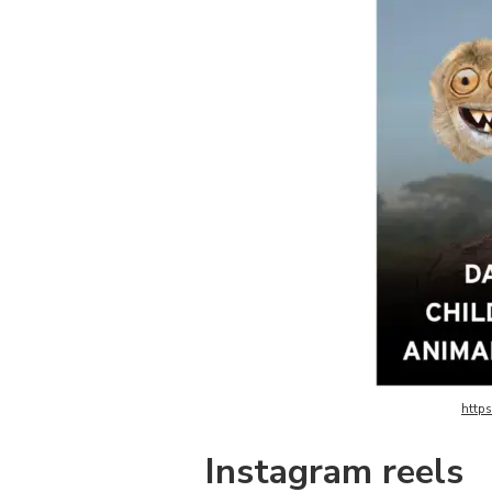
http
Instagram reels