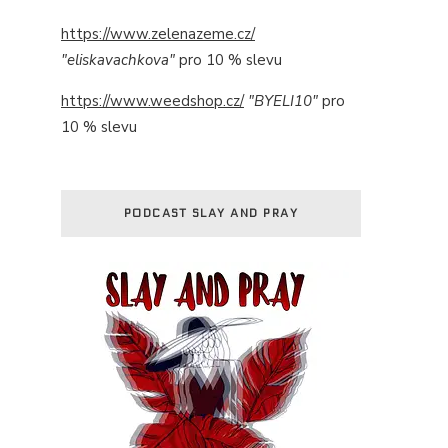
https://www.zelenazeme.cz/
"eliskavachkova"
pro 10 % slevu
https://www.weedshop.cz/
"BYELI10"
pro
10 % slevu
PODCAST SLAY AND PRAY