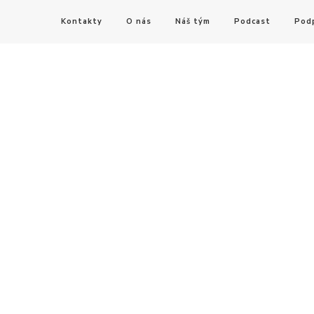
Kontakty
O nás
Náš tým
Podcast
Pod