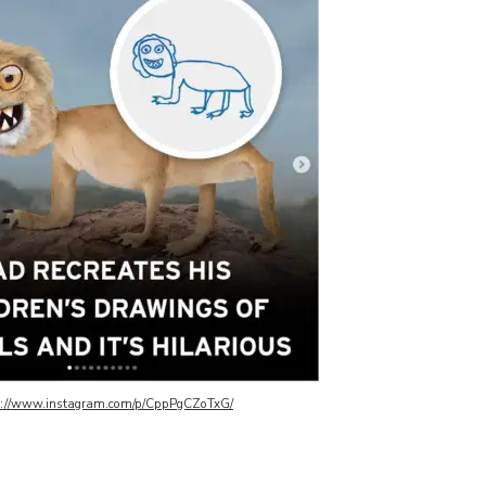
s://www.instagram.com/p/CppPgCZoTxG/