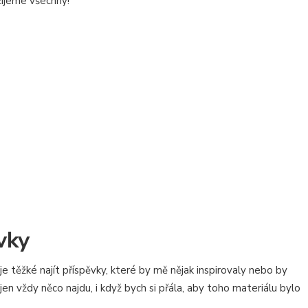
 žijeme všechny!
vky
je těžké najít příspěvky, které by mě nějak inspirovaly nebo by
jen vždy něco najdu, i když bych si přála, aby toho materiálu bylo