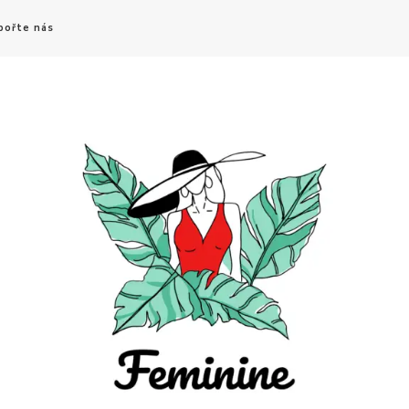
pořte nás