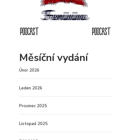
Měsíční vydání
Únor 2026
Leden 2026
Prosinec 2025
Listopad 2025