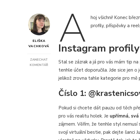
A
hoj všichni! Konec břez
profily, příspěvky a re
ELIŠKA
Instagram profily
VACHKOVÁ
ZANECHAT
Stal se zázrak a já pro vás mám tip na 
NA
KOMENTÁŘ
tenhle účet doporučila. Jde sice jen o 
INSTAGRAM
INSPIRATION:
jelikož zrovna tahle kategorie pro mě p
BŘEZEN
2023
Číslo 1: @krastenicso
Pokud si chcete dát pauzu od těch pře
pro vás realitu holek. Je
upřímná, svá
zájmem. Věřím, že tenhle styl nemusí s
svojí virtuální bestie, pak dejte šanci J