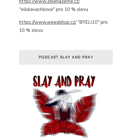
https://www.zelenazeme.cz/
"eliskavachkova"
pro 10 % slevu
https://www.weedshop.cz/
"BYELI10"
pro
10 % slevu
PODCAST SLAY AND PRAY