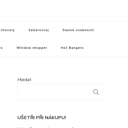
zhovory
Seberozvoj
Slavné osobnosti
ro
Window shopper
Hot Bangers
Hledat
HLEDAT
UŠETŘI PŘI NÁKUPU!