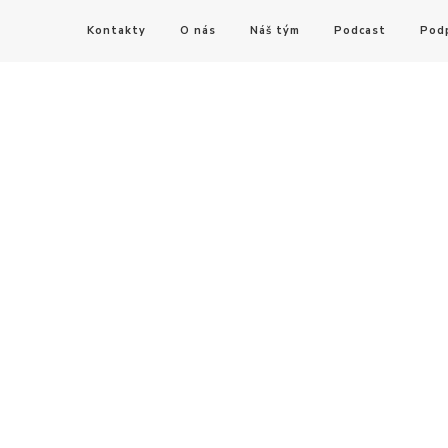
Kontakty
O nás
Náš tým
Podcast
Pod