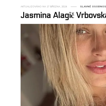
AKTUALIZOVÁNO NA
17 BŘEZNA, 2024
SLAVNÉ OSOBNOS
Jasmina Alagič Vrbovská: