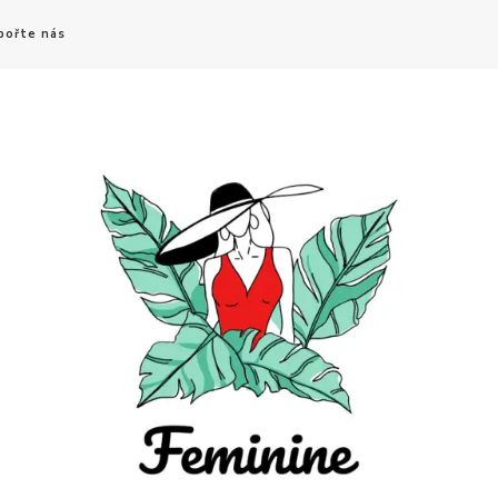
pořte nás