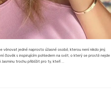
ěnovat jedné naprosto úžasné osobě, kterou není nikdo jiný,
ní člověk s inspirujícím pohledem na svět, o který se prostě nejde
asminu trochu přiblížit pro ty, kteří …