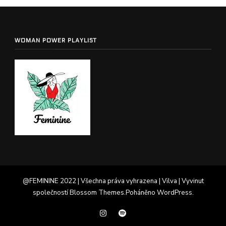
WOMAN POWER PLAYLIST
@FEMININE 2022 | Všechna práva vyhrazena |
Vilva | Vyvinut
společností
Blossom Themes
.Poháněno
WordPress
.