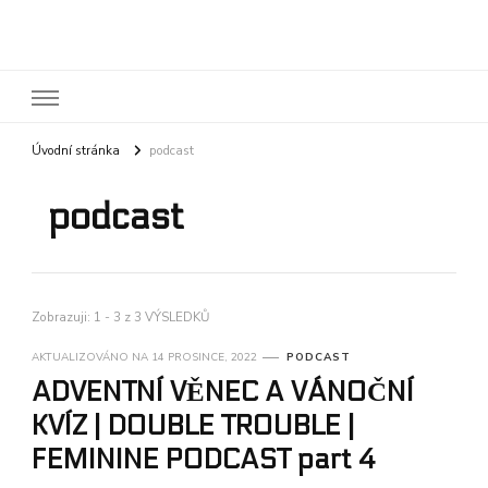
FEMININE
Úvodní stránka
podcast
podcast
Zobrazuji: 1 - 3 z 3 VÝSLEDKŮ
AKTUALIZOVÁNO NA
14 PROSINCE, 2022
PODCAST
ADVENTNÍ VĚNEC A VÁNOČNÍ
KVÍZ | DOUBLE TROUBLE |
FEMININE PODCAST part 4