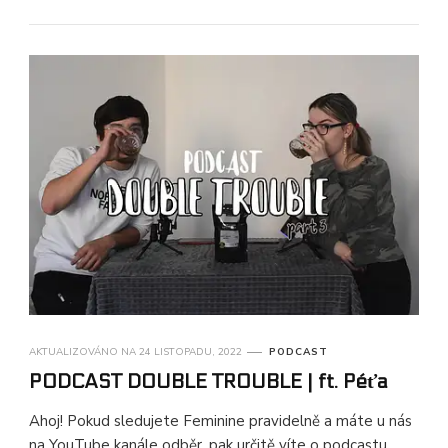
AKTUALIZOVÁNO NA
24 LISTOPADU, 2022
PODCAST
PODCAST DOUBLE TROUBLE | ft. Péťa
Ahoj! Pokud sledujete Feminine pravidelně a máte u nás
na YouTube kanále odběr, pak určitě víte o podcastu,