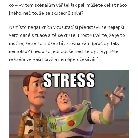
co – vy těm scénářům věříte! Jak pak můžete čekat něco
jiného, než to, že se skutečně splní?
Namísto negativních vizualizací si představujte nejlepší
verzi dané situace a té se držte. Prostě uvěřte, že je to
možné, že se to může stát zrovna vám (proč by taky
nemohlo?!) nebo to jednoduše nechte být. Vypněte
režiséra ve vaší hlavě a nemějte očekávání.