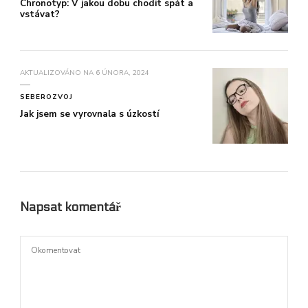
Chronotyp: V jakou dobu chodit spát a
vstávat?
AKTUALIZOVÁNO NA
6 ÚNORA, 2024
SEBEROZVOJ
Jak jsem se vyrovnala s úzkostí
Napsat komentář