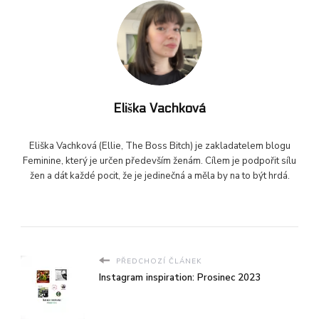
Eliška Vachková
Eliška Vachková (Ellie, The Boss Bitch) je zakladatelem blogu
Feminine, který je určen především ženám. Cílem je podpořit sílu
žen a dát každé pocit, že je jedinečná a měla by na to být hrdá.
PŘEDCHOZÍ ČLÁNEK
Instagram inspiration: Prosinec 2023