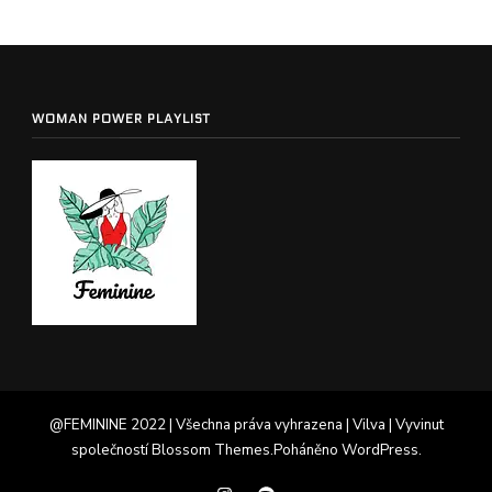
WOMAN POWER PLAYLIST
@FEMININE 2022 | Všechna práva vyhrazena |
Vilva | Vyvinut
společností
Blossom Themes
.Poháněno
WordPress
.