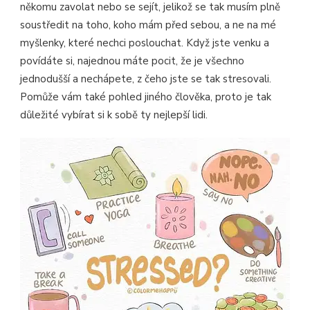
někomu zavolat nebo se sejít, jelikož se tak musím plně
soustředit na toho, koho mám před sebou, a ne na mé
myšlenky, které nechci poslouchat. Když jste venku a
povídáte si, najednou máte pocit, že je všechno
jednodušší a nechápete, z čeho jste se tak stresovali.
Pomůže vám také pohled jiného člověka, proto je tak
důležité vybírat si k sobě ty nejlepší lidi.