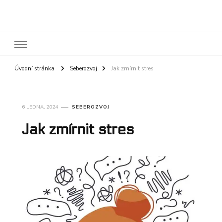
FEMININE
Úvodní stránka
Seberozvoj
Jak zmírnit stres
6 LEDNA, 2024
SEBEROZVOJ
Jak zmírnit stres